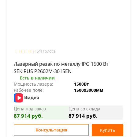
5
4 голоса
Лазерный резак по металлу IPG 1500 Вт
SEKIRUS P2602M-3015EN
Есть в наличии
Мощность лазера:
1500Вт
Рабочее поле:
1500х3000мм
Видео
Цена под заказ
Цена со склада
87 914 руб.
87 914 руб.
Консультация
Купить