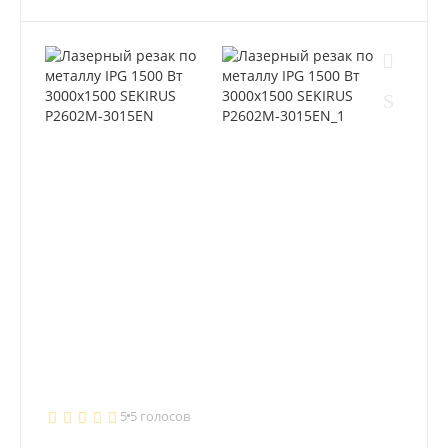
5
5 голосов