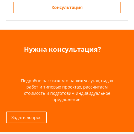
Консультация
Нужна консультация?
Подробно расскажем о наших услугах, видах
работ и типовых проектах, рассчитаем
стоимость и подготовим индивидуальное
предложение!
Задать вопрос