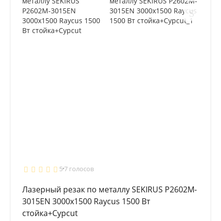
5
7 голосов
Лазерный резак по металлу SEKIRUS P2602M-
3015EN 3000х1500 Raycus 1500 Вт
стойка+Cypcut