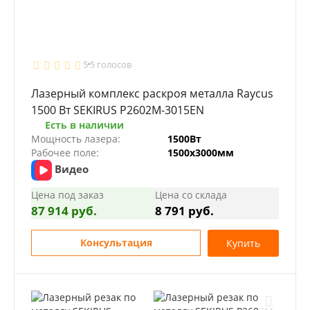
5
5 голосов
Лазерный комплекс раскроя металла Raycus
1500 Вт SEKIRUS P2602M-3015EN
Есть в наличии
Мощность лазера:
1500Вт
Рабочее поле:
1500х3000мм
Видео
Цена под заказ
Цена со склада
87 914 руб.
8 791 руб.
Консультация
Купить