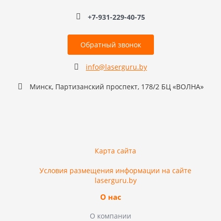
+7-931-229-40-75
Обратный звонок
info@laserguru.by
Минск, Партизанский проспект, 178/2 БЦ «ВОЛНА»
Карта сайта
Условия размещения информации на сайте
laserguru.by
О нас
О компании