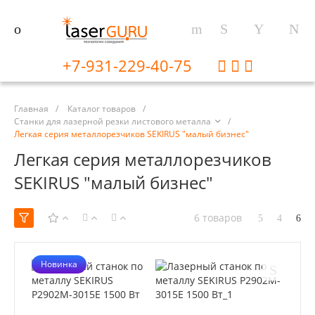
+7-931-229-40-75
Главная
/
Каталог товаров
/
Станки для лазерной резки листового металла
/
Легкая серия металлорезчиков SEKIRUS "малый бизнес"
Легкая серия металлорезчиков
SEKIRUS "малый бизнес"
6 товаров
Новинка