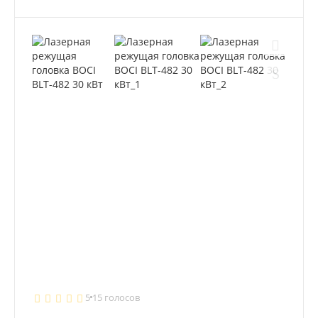
5
15 голосов