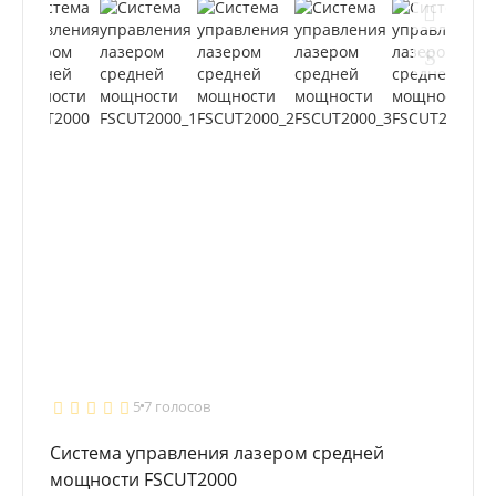
5
7 голосов
Система управления лазером средней
мощности FSCUT2000