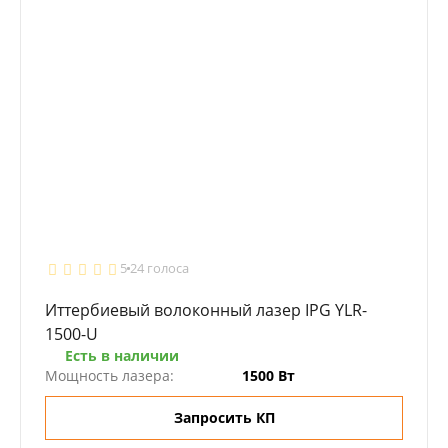
5
24 голоса
Иттербиевый волоконный лазер IPG YLR-
1500-U
Есть в наличии
Мощность лазера:
1500 Вт
Запросить КП