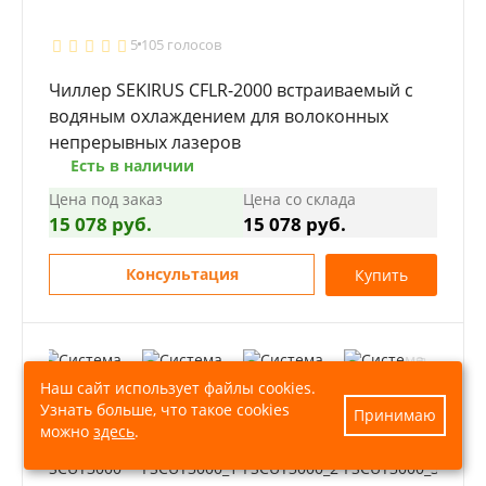
5
105 голосов
Чиллер SEKIRUS CFLR-2000 встраиваемый с
водяным охлаждением для волоконных
непрерывных лазеров
Есть в наличии
Цена под заказ
Цена со склада
15 078 руб.
15 078 руб.
Консультация
Купить
Наш сайт использует файлы cookies.
Узнать больше, что такое cookies
Принимаю
можно
здесь
.