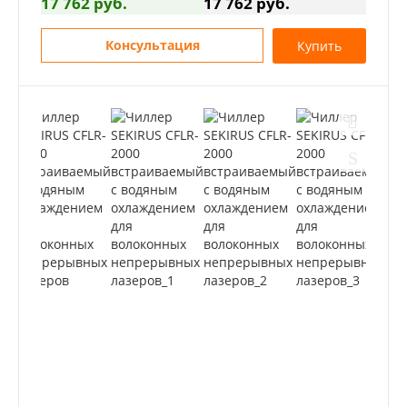
17 762 руб.
17 762 руб.
Консультация
Купить