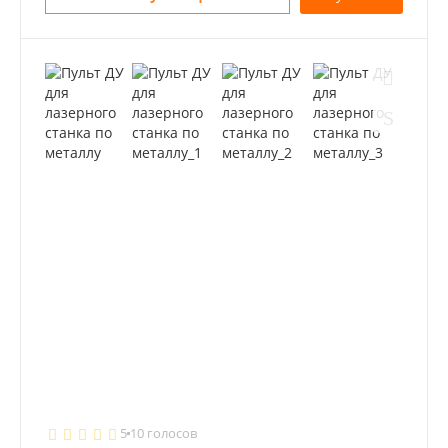
5
10 голосов