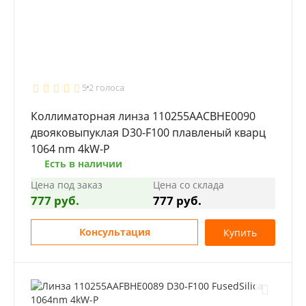
5
2 голоса
Коллиматорная линза 110255AACBHE0090
двояковыпуклая D30-F100 плавленый кварц
1064 nm 4kW-P
Есть в наличии
Цена под заказ
Цена со склада
777 руб.
777 руб.
Консультация
Купить