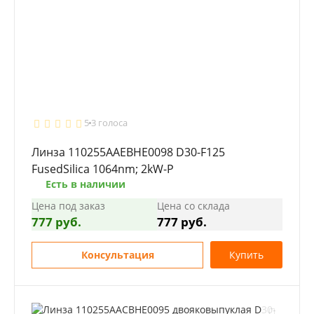
5
3 голоса
Линза 110255AAEBHE0098 D30-F125
FusedSilica 1064nm; 2kW-P
Есть в наличии
Цена под заказ
Цена со склада
777 руб.
777 руб.
Консультация
Купить