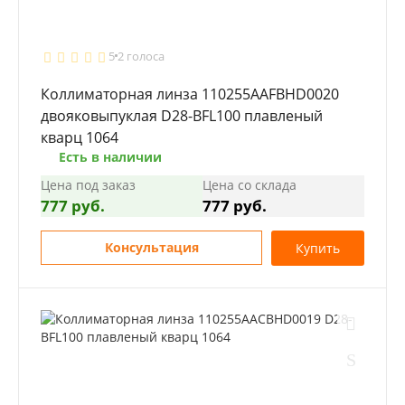
5
2 голоса
Коллиматорная линза 110255AAFBHD0020
двояковыпуклая D28-BFL100 плавленый
кварц 1064
Есть в наличии
Цена под заказ
Цена со склада
777 руб.
777 руб.
Консультация
Купить