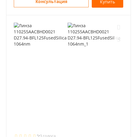
Консультация
Купить
5
3 голоса