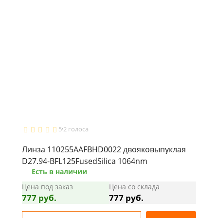
5
2 голоса
Линза 110255AAFBHD0022 двояковыпуклая
D27.94-BFL125FusedSilica 1064nm
Есть в наличии
Цена под заказ
Цена со склада
777 руб.
777 руб.