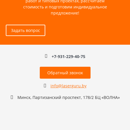
работ и типовых проектах, рассчитаем
стоимость и подготовим индивидуальное
предложение!
Задать вопрос
+7-931-229-40-75
Обратный звонок
info@laserguru.by
Минск, Партизанский проспект, 178/2 БЦ «ВОЛНА»