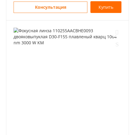
Консультация
Купить