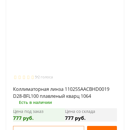
5
2 голоса
Коллиматорная линза 110255AACBHD0019
D28-BFL100 плавленый кварц 1064
Есть в наличии
Цена под заказ
Цена со склада
777 руб.
777 руб.