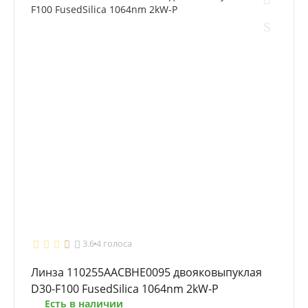
3.6
4 голоса
Линза 110255AACBHE0095 двояковыпуклая
D30-F100 FusedSilica 1064nm 2kW-P
Есть в наличии