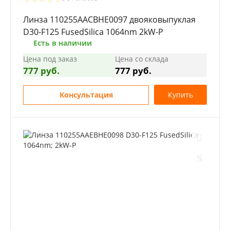
Линза 110255AACBHE0097 двояковыпуклая
D30-F125 FusedSilica 1064nm 2kW-P
Есть в наличии
Цена под заказ
Цена со склада
777 руб.
777 руб.
Консультация
Купить