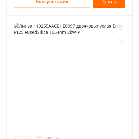
Консультация
Купить
5
5 голосов