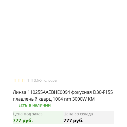
3.6
5 голосов
Линза 110255AAEBHE0094 фокусная D30-F155
плавленый кварц 1064 nm 3000W KM
Есть в наличии
Цена под заказ
Цена со склада
777 руб.
777 руб.