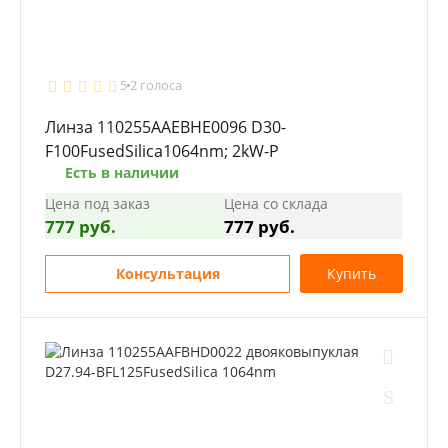
5
2 голоса
Линза 110255AAEBHE0096 D30-
F100FusedSilica1064nm; 2kW-P
Есть в наличии
Цена под заказ
Цена со склада
777 руб.
777 руб.
Консультация
Купить