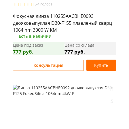
5
4 голоса
Фокусная линза 110255AACBHE0093
двояковыпуклая D30-F155 плавленый кварц
1064 nm 3000 W KM
Есть в наличии
Цена под заказ
Цена со склада
777 руб.
777 руб.
Консультация
Купить