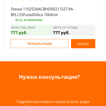
Линза 110255AACBHD0021 D27.94-
BFL125FusedSilica 1064nm
Есть в наличии
Цена под заказ
Цена со склада
777 руб.
777 руб.
Консультация
Купить
Нужна консультация?
Подробно расскажем о наших услугах, видах