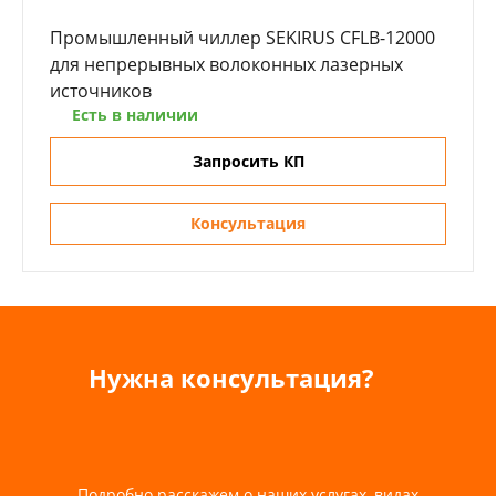
Промышленный чиллер SEKIRUS CFLB-12000
для непрерывных волоконных лазерных
источников
Есть в наличии
Запросить КП
Консультация
Нужна консультация?
Подробно расскажем о наших услугах, видах