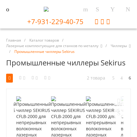
+7-931-229-40-75
Главная
/
Каталог товаров
/
Лазерные комплектующие для станков по металлу
/
Чиллеры
/
Промышленные чиллеры Sekirus
Промышленные чиллеры Sekirus
2 товара