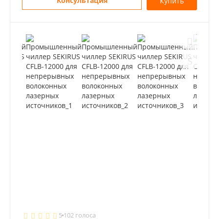
Консультация
Купить
5
102 голоса