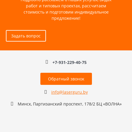
работ и типовых проектах, рассчитаем
стоимость и подготовим индивидуальное
предложение!
Задать вопрос
+7-931-229-40-75
Обратный звонок
info@laserguru.by
Минск, Партизанский проспект, 178/2 БЦ «ВОЛНА»