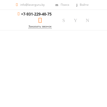
info@laserguru.by
Поиск
Войти
+7-931-229-40-75
Заказать звонок