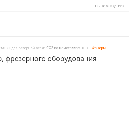
Пн-Пт: 8:00 до 19:00
Станки для лазерной резки CO2 по неметаллам
/
Фанеры
о, фрезерного оборудования