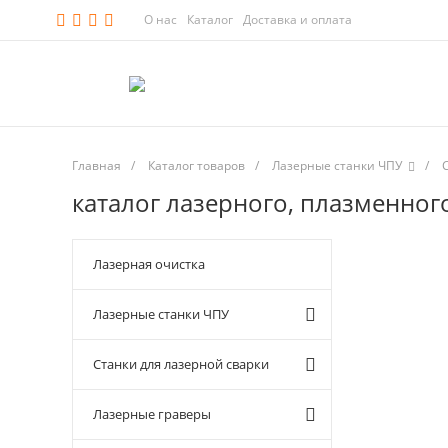
О нас
Каталог
Доставка и оплата
Главная
/
Каталог товаров
/
Лазерные станки ЧПУ
/
каталог лазерного, плазменног
Лазерная очистка
Лазерные станки ЧПУ
Станки для лазерной сварки
Лазерные граверы