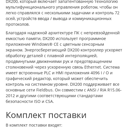
DX200, который включает запатентованную технологию
мультифункционального управления роботом, чтобы он
легко справлялся с несколькими задачами и контроль 72
осей, устройств ввода / вывода и коммуникационных
протоколов.
Благодаря надежной архитектуре ПК с непревзойденной
емкостью памяти, DX200 использует программное
приложение Windows® CE с цветным сенсорным
экраном. Энергосберегающий DX200 контроллер ускоряет
обработку деталей с плавной интерполяцией,
продвинутыми движениями рук и предотвращением
столкновений через ускоренную связь Ethernet. Система
имеет встроенные PLC и HMI приложения 4096 I / O и
графический редактор, который может обеспечить
контроль на системном уровне. DX200 поддерживает все
основные сети Fieldbus. Он совместим с ANSI / RIA R15.06-
2012 и другими соответствующими стандартами
безопасности ISO и CSA.
Комплект поставки
В комплект поставки входят: