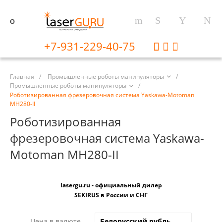
+7-931-229-40-75
Главная
/
Промышленные роботы манипуляторы
/
Промышленные роботы манипуляторы
/
Роботизированная фрезеровочная система Yaskawa-Motoman
MH280-II
Роботизированная
фрезеровочная система Yaskawa-
Motoman MH280-II
lasergu.ru - официальный дилер
SEKIRUS в России и СНГ
Цена в валюте