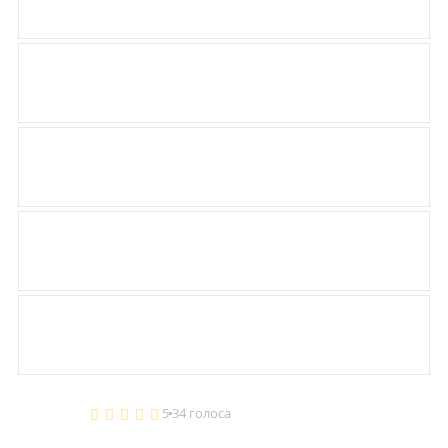
5
34 голоса