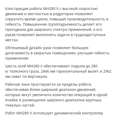
Конструкция робота MH280 II с высокой скоростью
движения и жесткостью в редукторах позволяет
сократить время цикла, повышая производительность и
гибкость. Повышенная грузоподъемность делает его
пригодным для широкого спектра применений, а его
рукав позволяет выполнять задачи в труднодоступных
местах.
Обтекаемый дизайн руки позволяет большую
досягаемость в закрытых помещениях, улучшая гибкость
применения.
Шесть осей MH280 II обеспечивают подъем до 280
кг полезного груза, 2446 мм горизонтальный вылет и 2962
мм охват по вертикали.
Рабочая зона простирается за пределы робота,
обеспечивая более широкий диапазон движений,
которые могут увеличить количество операций в одной
ячейке и размещение широкого диапазона крупных,
тяжелых частей.
Робот MH280 II использует динамический контроллер