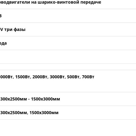
рводвигатели на шарико-винтовой передаче
B
0V три фазы
ода
1000Вт, 1500Вт, 2000Вт, 3000Вт, 500Вт, 700Вт
1300х2500мм - 1500х3000мм
1300х2500мм, 1500х3000мм