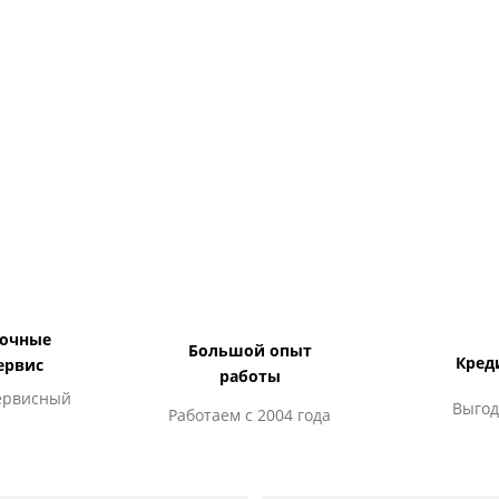
дочные
Большой опыт
Кред
ервис
работы
ервисный
Выгод
Работаем с 2004 года