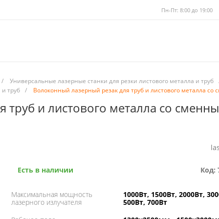
Пн-Пт: 8:00 до 19:00
/
Универсальные лазерные станки для резки листового металла и труб
 и труб
/
Волоконный лазерный резак для труб и листового металла со
 труб и листового металла со сменн
la
Есть в наличии
Код: 
Максимальная мощность
1000Вт, 1500Вт, 2000Вт, 300
лазерного излучателя
500Вт, 700Вт