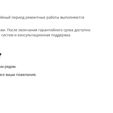
нтийный период ремонтные работы выполняются
жи. После окончания гарантийного срока доступно
 систем и консультационная поддержка.
?
м рядом.
все ваши пожелания.