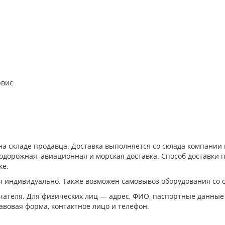
рвис
а складе продавца. Доставка выполняется со склада компани
дорожная, авиационная и морская доставка. Способ доставки п
ке.
я индивидуально. Также возможен самовывоз оборудования со 
ателя. Для физических лиц — адрес, ФИО, паспортные данные
авовая форма, контактное лицо и телефон.