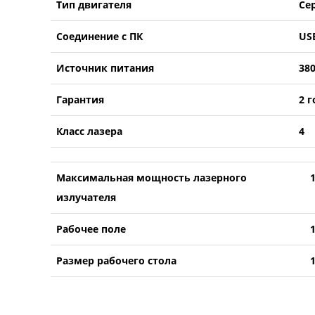
Тип двигателя
Се
Соединение с ПК
US
Источник питания
38
Гарантия
2 г
Класс лазера
4
Максимальная мощность лазерного
излучателя
Рабочее поле
Размер рабочего стола