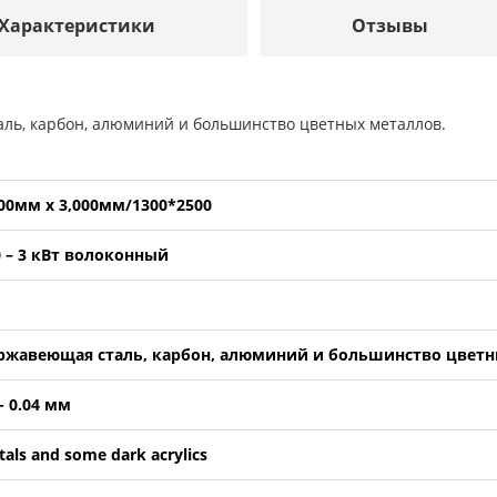
Характеристики
Отзывы
ь, карбон, алюминий и большинство цветных металлов.
500мм x 3,000мм/1300*2500
0 – 3 кВт волоконный
ржавеющая сталь, карбон, алюминий и большинство цветн
- 0.04 мм
als and some dark acrylics