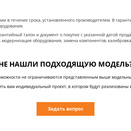
ии в течение срока, установленного производителем. В гара
орудования.
антийный талон и документ о покупке с указанной датой прода
, модернизация оборудования, замена компонентов, калибровка
НЕ НАШЛИ ПОДХОДЯЩУЮ МОДЕЛЬ
зможности не ограничиваются представленным выше модельны
ть вам индивидуальный проект, в котором будут реализованы 
Задать вопрос