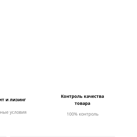
Контроль качества
ит и лизинг
товара
ные условия
100% контроль