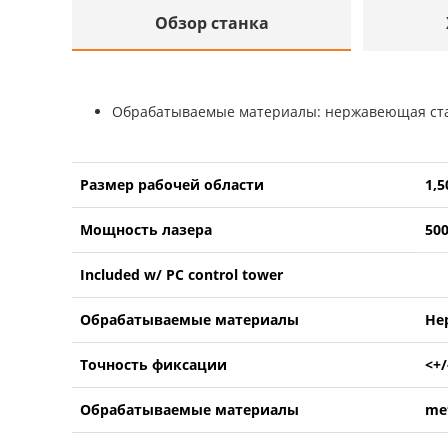
Обзор станка
Обрабатываемые материалы: нержавеющая стал
Размер рабочей области
1,
Мощность лазера
50
Included w/ PC control tower
Обрабатываемые материалы
Не
Точность фиксации
<+/
Обрабатываемые материалы
met