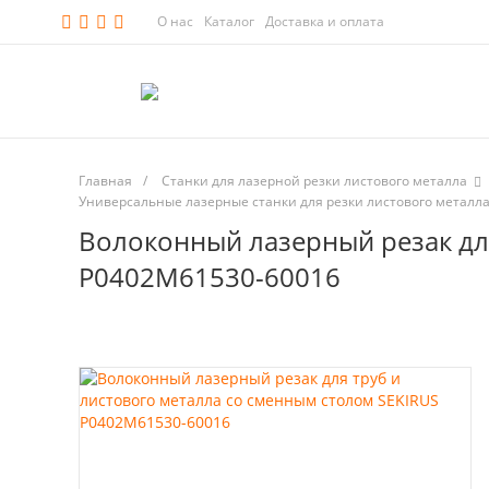
О нас
Каталог
Доставка и оплата
Главная
/
Станки для лазерной резки листового металла
Универсальные лазерные станки для резки листового металла
Волоконный лазерный резак для
P0402M61530-60016