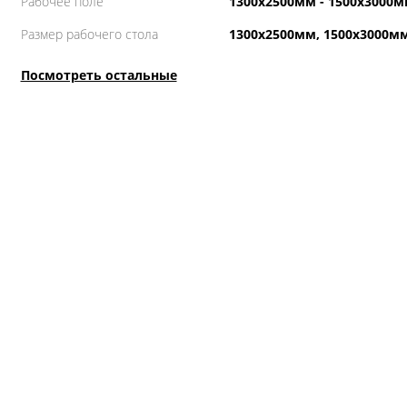
Рабочее поле
1300х2500мм - 1500х3000
Размер рабочего стола
1300х2500мм, 1500х3000м
Посмотреть остальные