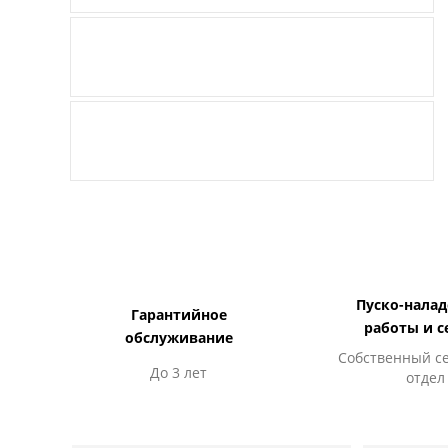
Пуско-нала
Гарантийное
работы и с
обслуживание
Собственный с
До 3 лет
отдел