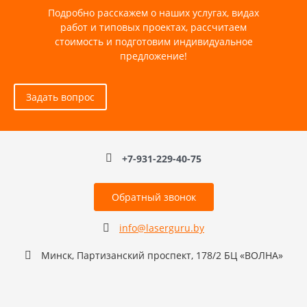
Подробно расскажем о наших услугах, видах
работ и типовых проектах, рассчитаем
стоимость и подготовим индивидуальное
предложение!
Задать вопрос
+7-931-229-40-75
Обратный звонок
info@laserguru.by
Минск, Партизанский проспект, 178/2 БЦ «ВОЛНА»