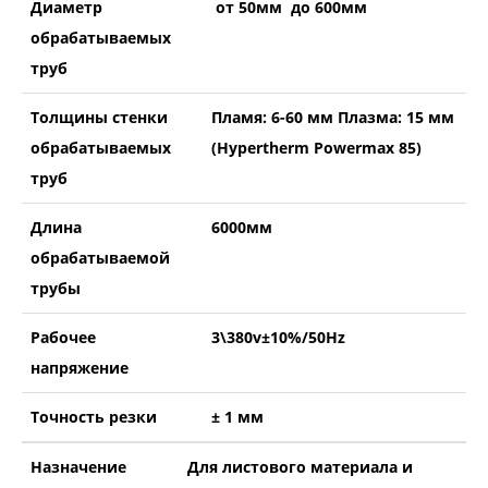
Диаметр
от 50мм до 600мм
обрабатываемых
труб
Толщины стенки
Пламя: 6-60 мм Плазма: 15 мм
обрабатываемых
(Hypertherm Powermax 85)
труб
Длина
6000мм
обрабатываемой
трубы
Рабочее
3\380v±10%/50Hz
напряжение
Точность резки
± 1 мм
Назначение
Для листового материала и