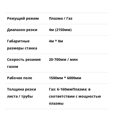
Режущий режим
Плазма / Газ
Диапазон резки
4м (2150мм)
Габаритные
4м * 8м
размеры станка
Скорость резания
20-700мм / мин
газом
Рабочее поле
1500мм * 6000мм
Толщина резки
Газ: 6-160ммПлазма: в
листа / трубы
соответствии с мощностью
плазмы