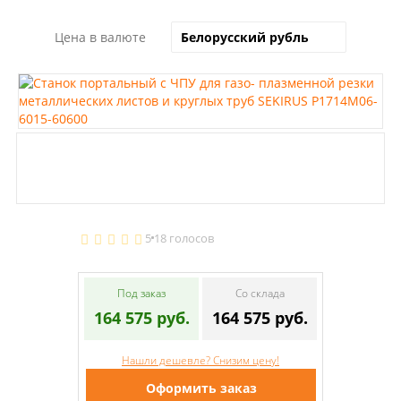
Цена в валюте
5
18 голосов
Под заказ
Со склада
164 575 руб.
164 575 руб.
Нашли дешевле? Снизим цену!
Оформить заказ