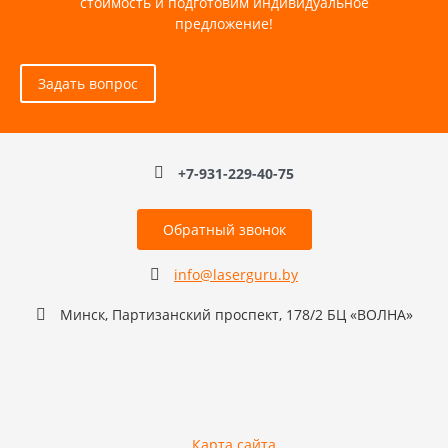
стоимость и подготовим индивидуальное
предложение!
Задать вопрос
+7-931-229-40-75
Обратный звонок
info@laserguru.by
Минск, Партизанский проспект, 178/2 БЦ «ВОЛНА»
Карта сайта