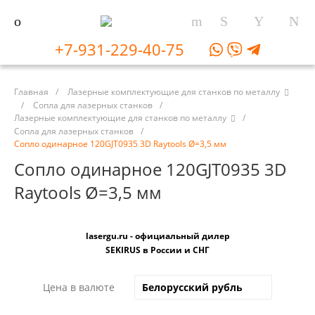
+7-931-229-40-75
Главная
/
Лазерные комплектующие для станков по металлу
/
Сопла для лазерных станков
/
Лазерные комплектующие для станков по металлу
/
Сопла для лазерных станков
/
Сопло одинарное 120GJT0935 3D Raytools Ø=3,5 мм
Сопло одинарное 120GJT0935 3D
Raytools Ø=3,5 мм
lasergu.ru - официальный дилер
SEKIRUS в России и СНГ
Цена в валюте