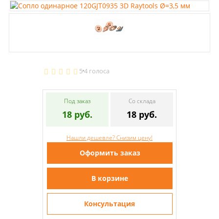
5
4 голоса
Под заказ
Со склада
18 руб.
18 руб.
Нашли дешевле? Снизим цену!
Оформить заказ
В корзине
Консультация