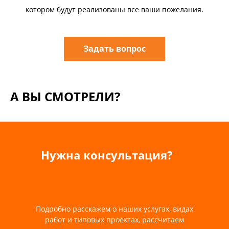
котором будут реализованы все ваши пожелания.
Задать вопрос
А ВЫ СМОТРЕЛИ?
Нужна консультация?
Подробно расскажем о наших услугах, видах
работ и типовых проектах, рассчитаем