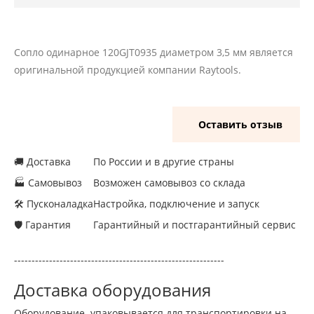
Сопло одинарное 120GJT0935 диаметром 3,5 мм является
оригинальной продукцией компании Raytools.
Оставить отзыв
🚚 Доставка
По России и в другие страны
🏭 Самовывоз
Возможен самовывоз со склада
🛠 Пусконаладка
Настройка, подключение и запуск
🛡 Гарантия
Гарантийный и постгарантийный сервис
------------------------------------------------------------
Доставка оборудования
Оборудование упаковывается для транспортировки на