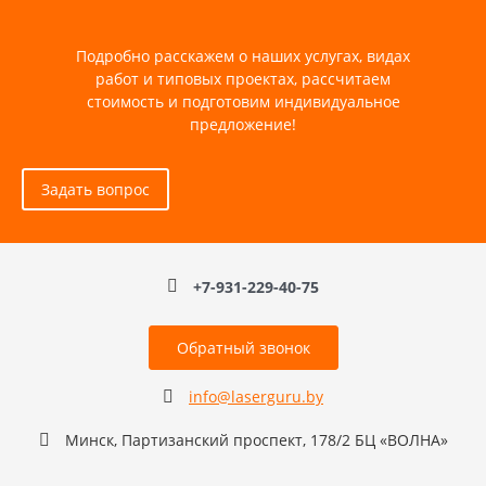
Подробно расскажем о наших услугах, видах
работ и типовых проектах, рассчитаем
стоимость и подготовим индивидуальное
предложение!
Задать вопрос
+7-931-229-40-75
Обратный звонок
info@laserguru.by
Минск, Партизанский проспект, 178/2 БЦ «ВОЛНА»