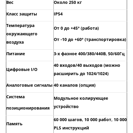
Вес
Около 250 кг
Класс защиты
IP54
Температура
От 0 до +45° (работа)
окружающего
От -10 до +60° (транспортировка)
воздуха
Питание
3-х фазное 400/380/440В, 50/60Гц
40 входов/40 выходов (можно
Цифровые I/O
расширить до 1024/1024)
Аналоговые сигналы
40 каналов (опция)
Система
Модульное колирующее
устройство
позиционирования
60 000 шагов, 10 000 работ, 10 000
Память
PLS инструкций