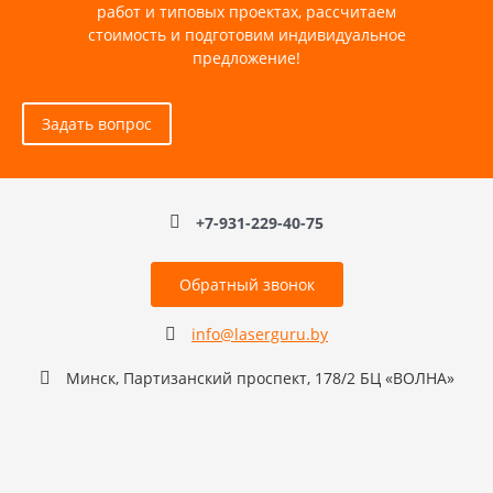
работ и типовых проектах, рассчитаем
стоимость и подготовим индивидуальное
предложение!
Задать вопрос
+7-931-229-40-75
Обратный звонок
info@laserguru.by
Минск, Партизанский проспект, 178/2 БЦ «ВОЛНА»