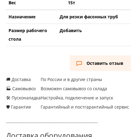
Вес
15т
Назначение
Для резки фасонных труб
Размер рабочего
Добавить
стола
Оставить отзыв
🚚 Доставка
По России и в другие страны
🏭 Самовывоз
Возможен самовывоз со склада
🛠 Пусконаладка
Настройка, подключение и запуск
🛡 Гарантия
Гарантийный и постгарантийный сервис
------------------------------------------------------------
Доставка оборудования