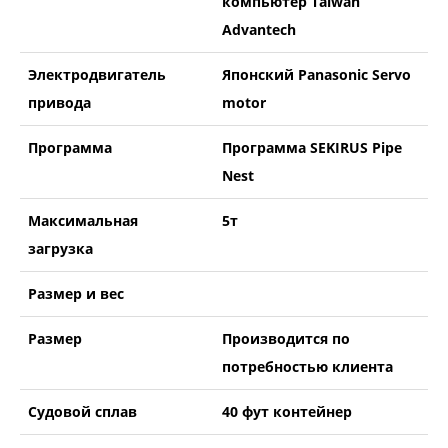
компьютер Taiwan
Advantech
Электродвигатель
Японский Panasonic Servo
привода
motor
Программа
Программа SEKIRUS Pipe
Nest
Максимальная
5т
загрузка
Размер и вес
Размер
Производится по
потребностью клиента
Судовой сплав
40 фут контейнер