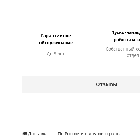
Пуско-нала
Гарантийное
работы и с
обслуживание
Собственный с
До 3 лет
отдел
Отзывы
🚚 Доставка
По России и в другие страны