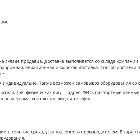
рвис
а складе продавца. Доставка выполняется со склада компани
дорожная, авиационная и морская доставка. Способ доставки п
ке.
я индивидуально. Также возможен самовывоз оборудования со 
ателя. Для физических лиц — адрес, ФИО, паспортные данные
авовая форма, контактное лицо и телефон.
ии в течение срока, установленного производителем. В гара
орудования.