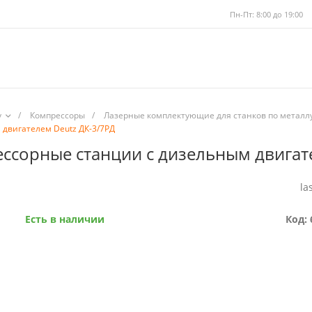
Пн-Пт: 8:00 до 19:00
у
/
Компрессоры
/
Лазерные комплектующие для станков по металл
двигателем Deutz ДК-3/7РД
сорные станции с дизельным двигате
la
Есть в наличии
Код: 