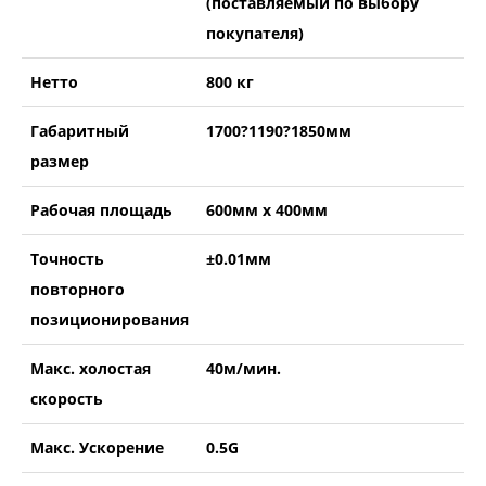
(поставляемый по выбору
покупателя)
Нетто
800 кг
Габаритный
1700?1190?1850мм
размер
Рабочая площадь
600мм x 400мм
Точность
±0.01мм
повторного
позиционирования
Макс. холостая
40м/мин.
скорость
Макс. Ускорение
0.5G