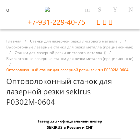
+7-931-229-40-75
Главная
/
Станки для лазерной резки листового металла
/
Высокоточные лазерные станки для резки металла (прецизионные)
/
Станки для лазерной резки листового металла
/
Высокоточные лазерные станки для резки металла (прецизионные)
/
Оптоволоконный станок для лазерной резки sekirus P0302М-0604
Оптоволоконный станок для
лазерной резки sekirus
P0302М-0604
lasergu.ru - официальный дилер
SEKIRUS в России и СНГ