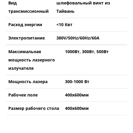
Вид
шлифовальный винт из
трансмиссионный
Тайвань
Расход энергии
<10 Квт
Электропитание
380V/50Hz/60Hz/60A
Максимальная
1000Вт, 300Вт, 500Вт
мощность лазерного
излучателя
Мощность лазера
300-1000 Вт
Рабочее поле
400х600мм
Размер рабочего стола
400х600мм