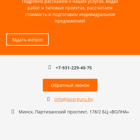
Подробно расскажем о наших услугах, видах
работ и типовых проектах, рассчитаем
стоимость и подготовим индивидуальное
предложение!
Задать вопрос
+7-931-229-40-75
Обратный звонок
info@laserguru.by
Минск, Партизанский проспект, 178/2 БЦ «ВОЛНА»