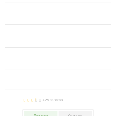
3.7
5 голосов
Под заказ
Со склада