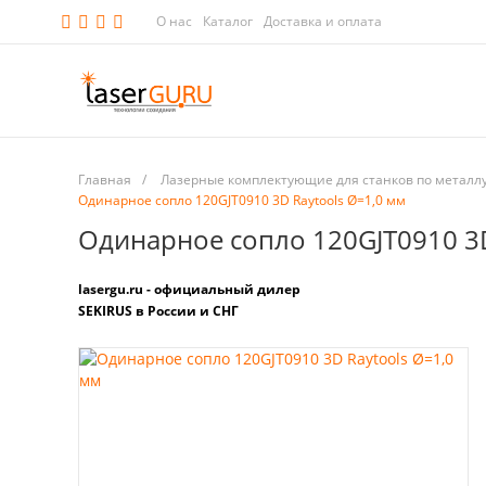
О нас
Каталог
Доставка и оплата
Главная
/
Лазерные комплектующие для станков по металл
Одинарное сопло 120GJT0910 3D Raytools Ø=1,0 мм
Одинарное сопло 120GJT0910 3D
lasergu.ru - официальный дилер
SEKIRUS в России и СНГ