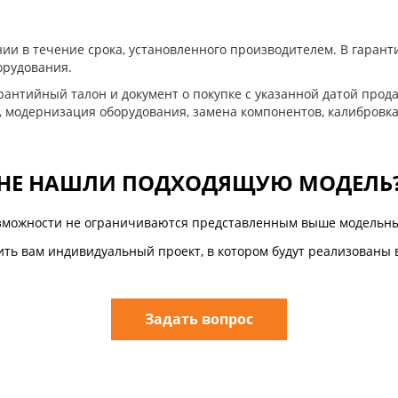
ии в течение срока, установленного производителем. В гара
орудования.
антийный талон и документ о покупке с указанной датой прода
, модернизация оборудования, замена компонентов, калибровка
НЕ НАШЛИ ПОДХОДЯЩУЮ МОДЕЛЬ
зможности не ограничиваются представленным выше модельны
ть вам индивидуальный проект, в котором будут реализованы 
Задать вопрос