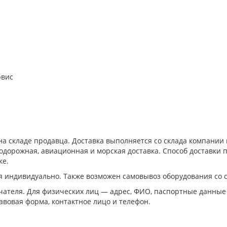
рвис
а складе продавца. Доставка выполняется со склада компани
дорожная, авиационная и морская доставка. Способ доставки п
ке.
я индивидуально. Также возможен самовывоз оборудования со 
ателя. Для физических лиц — адрес, ФИО, паспортные данные
авовая форма, контактное лицо и телефон.