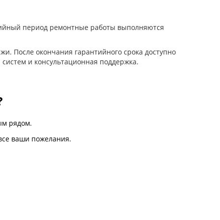
нтийный период ремонтные работы выполняются
жи. После окончания гарантийного срока доступно
 систем и консультационная поддержка.
?
м рядом.
все ваши пожелания.