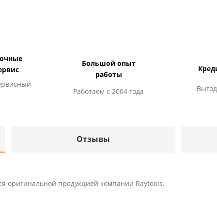
дочные
Большой опыт
Кред
ервис
работы
ервисный
Выгод
Работаем с 2004 года
Отзывы
ся оригинальной продукцией компании Raytools.