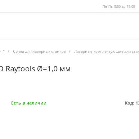
Пн-Пт: 8:00 до 19:00
у
/
Сопла для лазерных станков
/
Лазерные комплектующие для стан
 Raytools Ø=1,0 мм
Есть в наличии
Код: 1