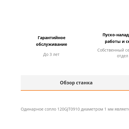
Пуско-нала
Гарантийное
работы и с
обслуживание
Собственный с
До 3 лет
отдел
Обзор станка
Одинарное сопло 120GJT0910 диаметром 1 мм являет