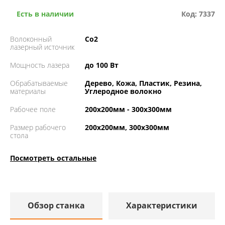
Есть в наличии
Код: 7337
Волоконный
Co2
лазерный источник
Мощность лазера
до 100 Вт
Обрабатываемые
Дерево, Кожа, Пластик, Резина,
материалы
Углеродное волокно
Рабочее поле
200х200мм - 300х300мм
Размер рабочего
200х200мм, 300х300мм
стола
Посмотреть остальные
Обзор станка
Характеристики