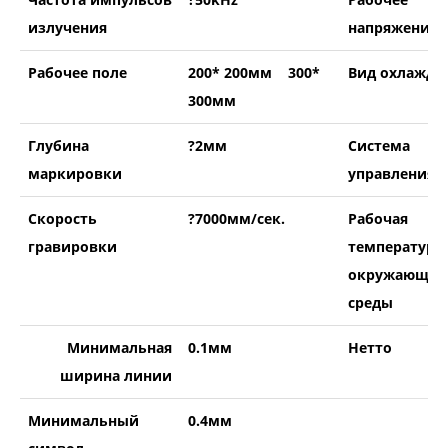
излучения
напряжение
Рабочее поле
200* 200мм 300*
Вид охлажде
300мм
Глубина
?2мм
Система
маркировки
управления
Скорость
?7000мм/сек.
Рабочая
гравировки
температура
окружающей
среды
Минимальная
0.1мм
Нетто
ширина линии
Минимальный
0.4мм