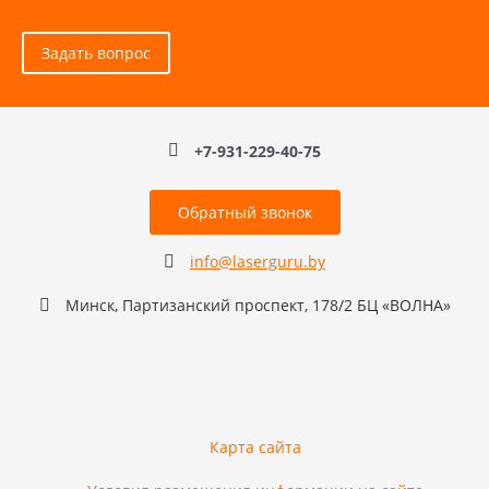
Задать вопрос
+7-931-229-40-75
Обратный звонок
info@laserguru.by
Минск, Партизанский проспект, 178/2 БЦ «ВОЛНА»
Карта сайта