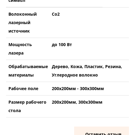
символ
Волоконный
Co2
лазерный
источник
Мощность
до 100 Вт
лазера
Обрабатываемые
Дерево, Кожа, Пластик, Резина,
материалы
Углеродное волокно
Рабочее поле
200х200мм - 300х300мм
Размер рабочего
200х200мм, 300х300мм
стола
Оставить отзыв