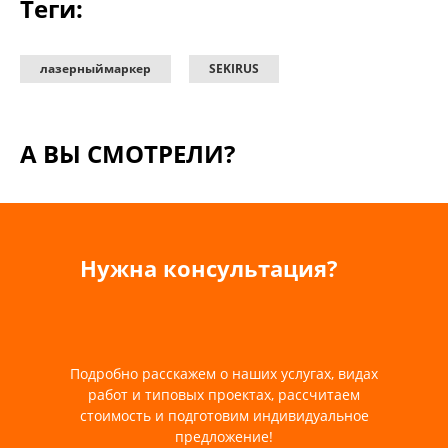
Теги:
лазерныймаркер
SEKIRUS
А ВЫ СМОТРЕЛИ?
Нужна консультация?
Подробно расскажем о наших услугах, видах
работ и типовых проектах, рассчитаем
стоимость и подготовим индивидуальное
предложение!