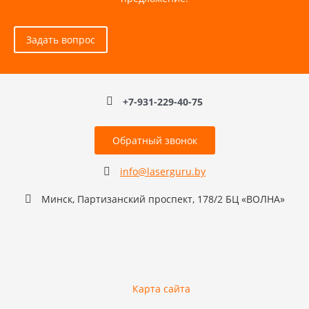
Задать вопрос
+7-931-229-40-75
Обратный звонок
info@laserguru.by
Минск, Партизанский проспект, 178/2 БЦ «ВОЛНА»
Карта сайта