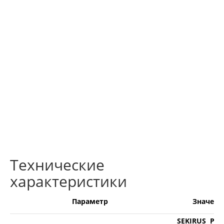
Технические
характеристики
Параметр
Значени
SEKIRUS P18