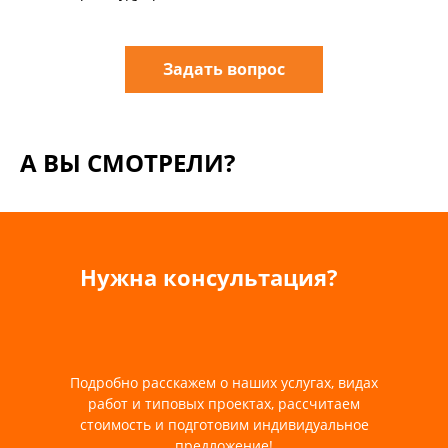
Задать вопрос
А ВЫ СМОТРЕЛИ?
Нужна консультация?
Подробно расскажем о наших услугах, видах
работ и типовых проектах, рассчитаем
стоимость и подготовим индивидуальное
предложение!