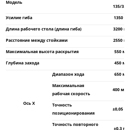
Модель
135/320
Усилие гиба
1350 кН
Длина рабочего стола (длина гиба)
3200 м
Расстояние между стойками
2550 м
Максимальная высота раскрытия
550 мм
Глубина захода
450 мм
Диапазон хода
650 мм
Максимальная
400 мм/
рабочая скорость
Ось Х
Точность
±0,05 м
позиционирования
Точность повторного
±0,3 мм