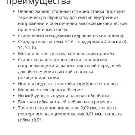
преимущества
Цельносварная стальная станина станка проходит
термическую обработку для снятия внутренних
напряжений и обеспечения высокой механической
прочности и жесткости.
Стабильный и надежный гидравлический привод.
Стандартная система ЧПУ с поддержкой 4-х осей (X,
Y1, Y2, R).
Механическая система компенсации прогиба.
Станок оснащен импортными линейными
направляющими и шарико-винтовой передачей
для обеспечения высокой точности
позиционирования.
Ножная педаль с кнопкой аварийного останова.
Меньшее электропотребление.
Низкий уровень шума и плавная обработка.
Быстрая гибка деталей небольшого размера.
Точность позиционирования 0,02 мм, точность
повторного позиционирования 0,01 мм, точность
гибки ≤0,5°.