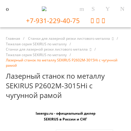
+7-931-229-40-75
Главная
/
Станки для лазерной резки листового металла
/
Тяжелая серия SEKIRUS по металлу
/
Станки для лазерной резки листового металла
/
Тяжелая серия SEKIRUS по металлу
/
Лазерный станок по металлу SEKIRUS P2602M-3015Hi с чугунной
рамой
Лазерный станок по металлу
SEKIRUS P2602M-3015Hi с
чугунной рамой
lasergu.ru - официальный дилер
SEKIRUS в России и СНГ