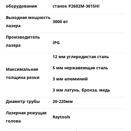
оборудования
станок P2602M-3015H
i
Выходная мощность
3000 вт
лазера
Производитель
IPG
лазера
12 мм углеродистая сталь
5 мм нержавеющая сталь
Максимальная
толщина резки
3 мм алюминий
3 мм латунь, бронза, медь
Диаметр трубы
20-220мм
Лазерная режущая
Raytools
голова