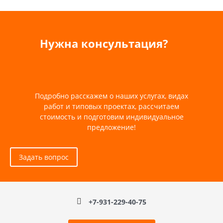
Нужна консультация?
Подробно расскажем о наших услугах, видах
работ и типовых проектах, рассчитаем
стоимость и подготовим индивидуальное
предложение!
Задать вопрос
+7-931-229-40-75