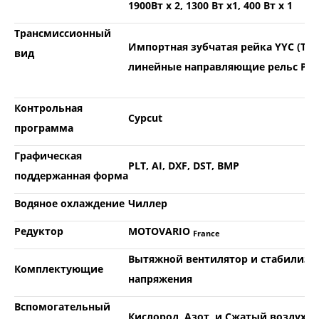
1900Вт x 2, 1300 Вт x1, 400 Вт x 1
Трансмиссионный
Импортная зубчатая рейка YYC (Тай
вид
линейные направляющие рельс PMI 
Контрольная
Cypсut
программа
Графическая
PLT, AI, DXF, DST, BMP
поддержанная форма
Водяное охлаждение
Чиллер
Редуктор
MOTOVARIO
France
Вытяжной вентилятор и стабилиза
Комплектующие
напряжения
Вспомогательный
Кислород, Азот, и Сжатый воздух