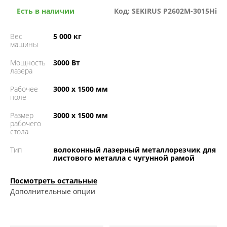
Есть в наличии
Код: SEKIRUS P2602M-3015Hi
Вес
5 000 кг
машины
Мощность
3000 Вт
лазера
Рабочее
3000 х 1500 мм
поле
Размер
3000 х 1500 мм
рабочего
стола
Тип
волоконный лазерный металлорезчик для
листового металла с чугунной рамой
Посмотреть остальные
Дополнительные опции