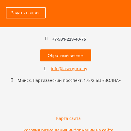
Задать вопрос
+7-931-229-40-75
Обратный звонок
info@laserguru.by
Минск, Партизанский проспект, 178/2 БЦ «ВОЛНА»
Карта сайта
Условия размещения информации на сайте