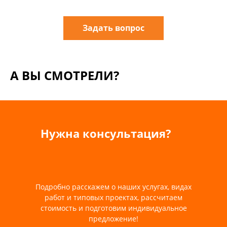
Задать вопрос
А ВЫ СМОТРЕЛИ?
Нужна консультация?
Подробно расскажем о наших услугах, видах
работ и типовых проектах, рассчитаем
стоимость и подготовим индивидуальное
предложение!