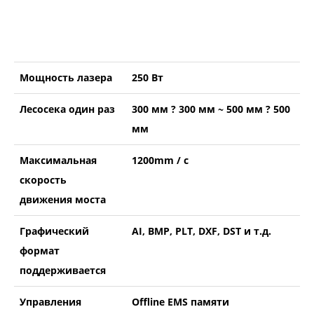
Мощность лазера
250 Вт
Лесосека один раз
300 мм ? 300 мм ~ 500 мм ? 500
мм
Максимальная
1200mm / с
скорость
движения моста
Графический
AI, BMP, PLT, DXF, DST и т.д.
формат
поддерживается
Управления
Offline EMS памяти