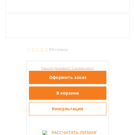
5
3 голоса
Нашли дешевле? Снизим цену!
Оформить заказ
В корзине
Консультация
РАССЧИТАТЬ ЛИЗИНГ