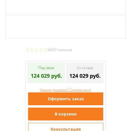
5
507 голосов
Под заказ
Со склада
124 029 руб.
124 029 руб.
Нашли дешевле? Снизим цену!
Оформить заказ
В корзине
Консультация