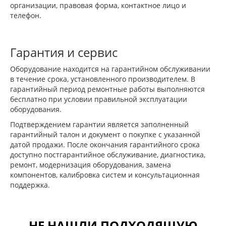
организации, правовая форма, контактное лицо и
телефон.
Гарантия и сервис
Оборудование находится на гарантийном обслуживании
в течение срока, установленного производителем. В
гарантийный период ремонтные работы выполняются
бесплатно при условии правильной эксплуатации
оборудования.
Подтверждением гарантии является заполненный
гарантийный талон и документ о покупке с указанной
датой продажи. После окончания гарантийного срока
доступно постгарантийное обслуживание, диагностика,
ремонт, модернизация оборудования, замена
компонентов, калибровка систем и консультационная
поддержка.
НЕ НАШЛИ ПОДХОДЯЩУЮ