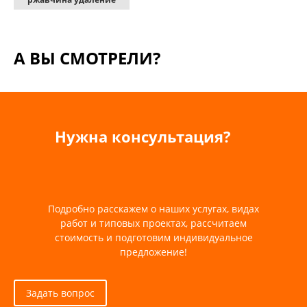
А ВЫ СМОТРЕЛИ?
Нужна консультация?
Подробно расскажем о наших услугах, видах
работ и типовых проектах, рассчитаем
стоимость и подготовим индивидуальное
предложение!
Задать вопрос