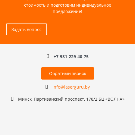
стоимость и подготовим индивидуальное
предложение!
Задать вопрос
+7-931-229-40-75
Обратный звонок
info@laserguru.by
Минск, Партизанский проспект, 178/2 БЦ «ВОЛНА»