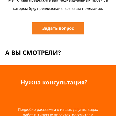
Мы готовы предложить вам индивидуальный проект, в
котором будут реализованы все ваши пожелания.
Задать вопрос
А ВЫ СМОТРЕЛИ?
Нужна консультация?
Подробно расскажем о наших услугах, видах
работ и типовых проектах, рассчитаем