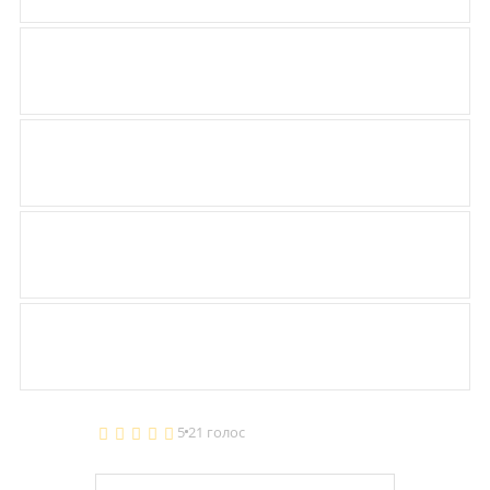
5
21 голос