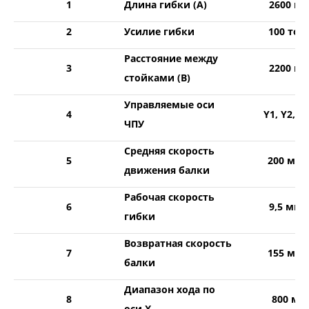
1
Длина гибки (А)
2600 м
2
Усилие гибки
100 тон
Расстояние между
3
2200 м
стойками (В)
Управляемые оси
4
Y1, Y2, X,
ЧПУ
Средняя скорость
5
200 мм/
движения балки
Рабочая скорость
6
9,5 мм/
гибки
Возвратная скорость
7
155 мм/
балки
Диапазон хода по
8
800 мм
оси Х