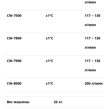
л/мин
CW-7500
±1°С
117 ~ 130
л/мин
CW-7800
±1°С
117 ~ 130
л/мин
CW-7900
±1°С
117 ~ 130
л/мин
CW-8000
±1°С
200 л/мин
Вес машины
26 кг