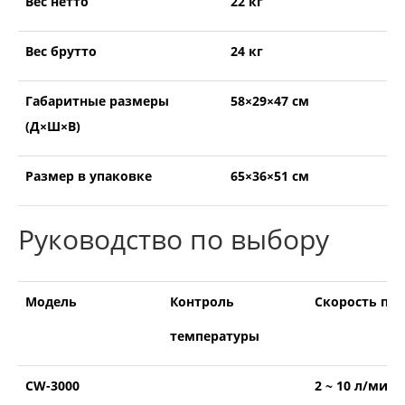
Вес нетто
22 кг
Вес брутто
24 кг
Габаритные размеры
58×29×47 см
(Д×Ш×В)
Размер в упаковке
65×36×51 см
Руководство по выбору
Модель
Контроль
Скорость пот
температуры
CW-3000
2 ~ 10 л/мин