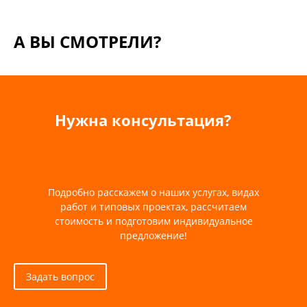
А ВЫ СМОТРЕЛИ?
Нужна консультация?
Подробно расскажем о наших услугах, видах
работ и типовых проектах, рассчитаем
стоимость и подготовим индивидуальное
предложение!
Задать вопрос