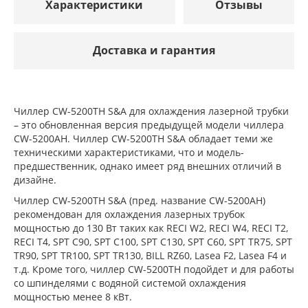
Характеристики
Отзывы
Доставка и гарантия
Чиллер CW-5200TH S&A для охлаждения лазерной трубки
– это обновленная версия предыдущей модели чиллера
CW-5200AH. Чиллер CW-5200TH S&A обладает теми же
техническими характеристиками, что и модель-
предшественник, однако имеет ряд внешних отличий в
дизайне.
Чиллер CW-5200TH S&A (пред. название CW-5200AH)
рекомендован для охлаждения лазерных трубок
мощностью до 130 Вт таких как RECI W2, RECI W4, RECI T2,
RECI T4, SPT C90, SPT C100, SPT C130, SPT C60, SPT TR75, SPT
TR90, SPT TR100, SPT TR130, BILL RZ60, Lasea F2, Lasea F4 и
т.д. Кроме того, чиллер CW-5200TH подойдет и для работы
со шпинделями с водяной системой охлаждения
мощностью менее 8 кВт.