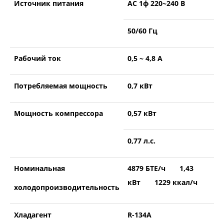
Источник питания
АС 1ф 220~240 В
50/60 Гц
Рабочий ток
0,5 ~ 4,8 А
Потребляемая мощность
0,7 кВт
Мощность компрессора
0,57 кВт
0,77 л.с.
Номинальная
4879 БТЕ/ч 1,43
кВт 1229 ккал/ч
холодопроизводительность
Хладагент
R-134А