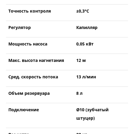
Точность контроля
±0,3°С
Регулятор
Капилляр
Мощность насоса
0,05 кВт
Макс. высота нагнетания
12 м
Сред. скорость потока
13 л/мин
Объем резервуара
8 л
Подключение
Ø10 (зубчатый
штуцер)