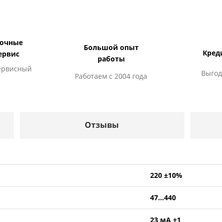
дочные
Большой опыт
Кред
ервис
работы
ервисный
Выгод
Работаем с 2004 года
Отзывы
220 ±10%
47...440
23 мA ±1