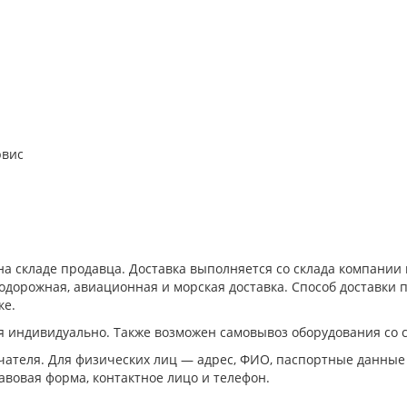
рвис
а складе продавца. Доставка выполняется со склада компани
дорожная, авиационная и морская доставка. Способ доставки п
ке.
я индивидуально. Также возможен самовывоз оборудования со 
ателя. Для физических лиц — адрес, ФИО, паспортные данные
авовая форма, контактное лицо и телефон.