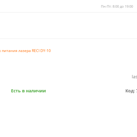
Пн-Пт: 8:00 до 19:00
к питания лазера RECI DY-10
la
Есть в наличии
Код: 