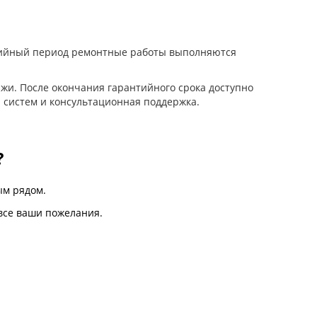
нтийный период ремонтные работы выполняются
жи. После окончания гарантийного срока доступно
 систем и консультационная поддержка.
?
м рядом.
все ваши пожелания.