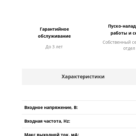
Пуско-нала
Гарантийное
работы и с
обслуживание
Собственный с
До 3 лет
отдел
Характеристики
Входное напряжение, В:
Входная частота, Hz:
Макс выходной ток, мА: