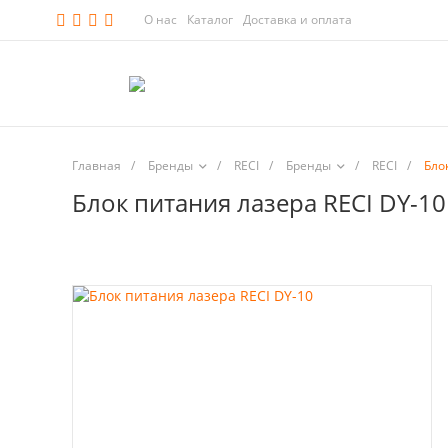
О нас
Каталог
Доставка и оплата
Главная
/
Бренды
/
RECI
/
Бренды
/
RECI
/
Бло
Блок питания лазера RECI DY-10