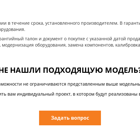
ии в течение срока, установленного производителем. В гара
орудования.
антийный талон и документ о покупке с указанной датой прода
, модернизация оборудования, замена компонентов, калибровка
НЕ НАШЛИ ПОДХОДЯЩУЮ МОДЕЛЬ
зможности не ограничиваются представленным выше модельны
ть вам индивидуальный проект, в котором будут реализованы 
Задать вопрос