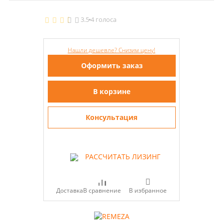
3.5
4 голоса
Нашли дешевле? Снизим цену!
Оформить заказ
В корзине
Консультация
РАССЧИТАТЬ ЛИЗИНГ
В сравнение
Доставка