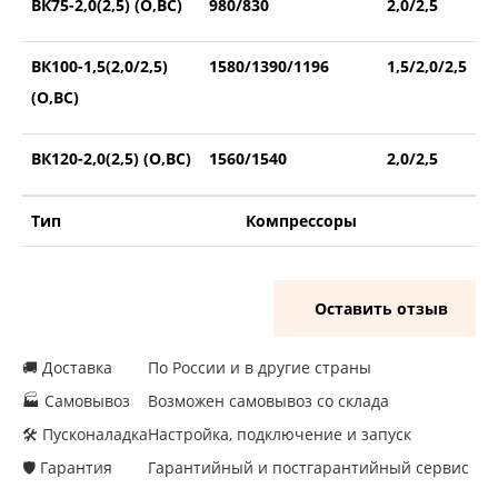
ВК75-2,0(2,5) (О,ВС)
980/830
2,0/2,5
ВК100-1,5(2,0/2,5)
1580/1390/1196
1,5/2,0/2,5
(О,ВС)
ВК120-2,0(2,5) (О,ВС)
1560/1540
2,0/2,5
Тип
Компрессоры
Оставить отзыв
🚚 Доставка
По России и в другие страны
🏭 Самовывоз
Возможен самовывоз со склада
🛠 Пусконаладка
Настройка, подключение и запуск
🛡 Гарантия
Гарантийный и постгарантийный сервис