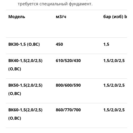
требуется специальный фундамент.
Модель
м3/ч
бар (изб) bar 
ВК30-1,5 (О,ВС)
450
1,5
ВК40-1,5(2,0/2,5)
610/520/430
1,5/2,0/2,5
(О,ВС)
ВК50-1,5(2,0/2,5)
800/600/590
1,5/2,0/2,5
(О,ВС)
ВК60-1,5(2,0/2,5)
860/770/700
1,5/2,0/2,5
(О,ВС)