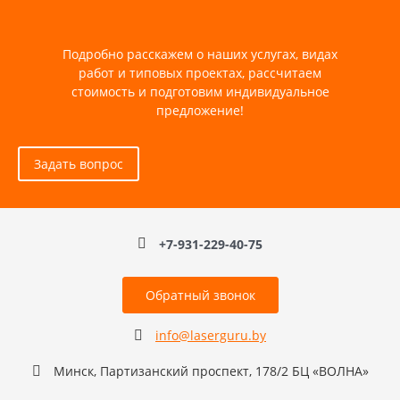
Подробно расскажем о наших услугах, видах
работ и типовых проектах, рассчитаем
стоимость и подготовим индивидуальное
предложение!
Задать вопрос
+7-931-229-40-75
Обратный звонок
info@laserguru.by
Минск, Партизанский проспект, 178/2 БЦ «ВОЛНА»