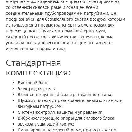
воздушным охлаждением. Компрессор смонтирован на
собственной силовой раме и оснащен всеми
соединительными трубопроводами и патрубками. Он
предназначен для безмасляного сжатия воздуха, который
используется в пневмотранспортных установках для
перемещения сыпучих материалов (зерно, мука,
сахарный песок, соль, химические грануляты, корма
угольная пыль, древесные опилки, цемент, известь,
измельченная порода и т.д.).
Стандартная
комплектация:
Винтовой блок;
Электродвигатель;
Входной воздушный фильтр циклонного типа;
Шумоглушитель с предохранительным клапаном и
выходным патрубком;
Система контроля, защиты и управления;
Виброизолирующие опоры для силового блока;
Звукозаглушающий корпус;
Смонтирован на силовой раме, при монтаже не