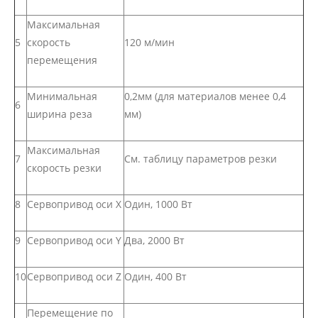
Максимальная
5
скорость
120 м/мин
перемещения
Минимальная
0,2мм (для материалов менее 0,4
6
ширина реза
мм)
Максимальная
7
См. таблицу параметров резки
скорость резки
8
Сервопривод оси Х
Один, 1000 Вт
9
Сервопривод оси Y
Два, 2000 Вт
10
Сервопривод оси Z
Один, 400 Вт
Перемещение по