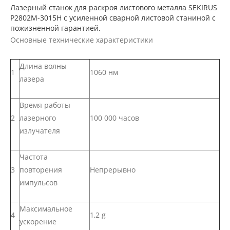
Лазерный станок для раскроя листового металла SEKIRUS
P2802M-3015H с усиленной сварной листовой станиной с
пожизненной гарантией.
Основные технические характеристики
Длина волны
1
1060 нм
лазера
Время работы
2
лазерного
100 000 часов
излучателя
Частота
3
повторения
Непрерывно
импульсов
Максимальное
4
1,2 g
ускорение