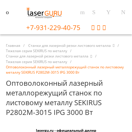
+7-931-229-40-75
Главная
/
Станки для лазерной резки листового металла
/
Тяжелая серия SEKIRUS по металлу
/
Станки для лазерной резки листового металла
/
Тяжелая серия SEKIRUS по металлу
/
Оптоволоконный лазерный металлорежущий станок по листовому
металлу SEKIRUS P2802M-3015 IPG 3000 Вт
Оптоволоконный лазерный
металлорежущий станок по
листовому металлу SEKIRUS
P2802M-3015 IPG 3000 Вт
lasergu.ru - официальный дилер