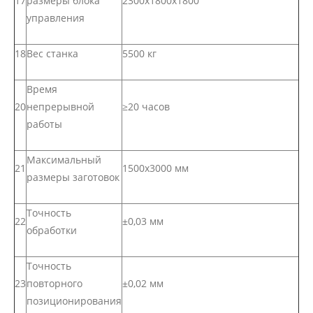
17
размеры блока
2300х1800х1800
управления
18
Вес станка
5500 кг
Время
20
непрерывной
≥20 часов
работы
Максимальный
21
1500х3000 мм
размеры заготовок
Точность
22
±0,03 мм
обработки
Точность
23
повторного
±0,02 мм
позиционирования