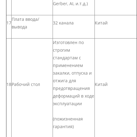
Gerber, AI, и.т.д.)
Плата ввода/
17
32 канала
Китай
вывода
Изготовлен по
строгим
стандартам с
применением
закалки, отпуска и
отжига для
18
Рабочий стол
Китай
предотвращения
деформаций в ходе
эксплуатации
(пожизненная
гарантия)