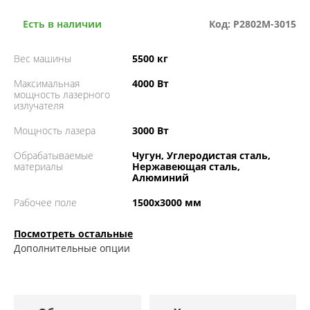
Есть в наличии
Код: P2802M-3015
Вес машины
5500 кг
Максимальная
4000 Вт
мощность лазерного
излучателя
Мощность лазера
3000 Вт
Обрабатываемые
Чугун, Углеродистая сталь,
материалы
Нержавеющая сталь,
Алюминий
Рабочее поле
1500х3000 мм
Посмотреть остальные
Дополнительные опции