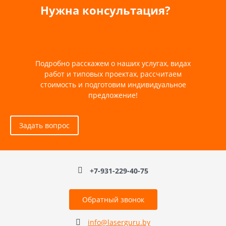
Нужна консультация?
Подробно расскажем о наших услугах, видах
работ и типовых проектах, рассчитаем
стоимость и подготовим индивидуальное
предложение!
Задать вопрос
+7-931-229-40-75
Обратный звонок
info@laserguru.by