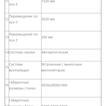
11
1520 мм
оси X
Перемещение по
12
3020 мм
оси Y
Перемещение по
13
200 мм
оси Z
14
Система смазки
Автоматическая
Система
Встроенная с выносным
15
вентиляции
вентилятором
Габаритные
16
5050х2800х1900
размеры станка
Габаритные